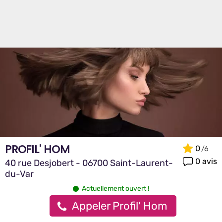
PROFIL' HOM
0
0 avis
40 rue Desjobert - 06700 Saint-Laurent-
du-Var
Actuellement ouvert !
Appeler Profil' Hom