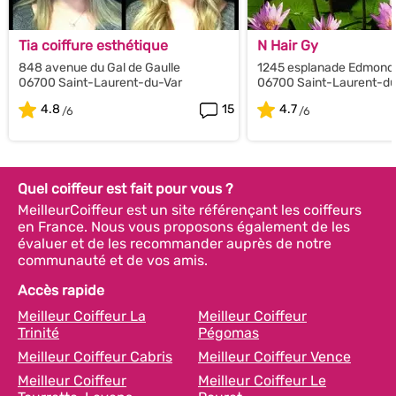
Tia coiffure esthétique
N Hair Gy
848 avenue du Gal de Gaulle
1245 esplanade Edmond
06700 Saint-Laurent-du-Var
06700 Saint-Laurent-d
4.8
15
4.7
Quel coiffeur est fait pour vous ?
MeilleurCoiffeur est un site référençant les coiffeurs
en France. Nous vous proposons également de les
évaluer et de les recommander auprès de notre
communauté et de vos amis.
Accès rapide
Meilleur Coiffeur La
Meilleur Coiffeur
Trinité
Pégomas
Meilleur Coiffeur Cabris
Meilleur Coiffeur Vence
Meilleur Coiffeur
Meilleur Coiffeur Le