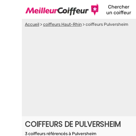
Chercher
un coiffeur
Accueil
>
coiffeurs Haut-Rhin
>
coiffeurs Pulversheim
COIFFEURS DE PULVERSHEIM
3 coiffeurs référencés à Pulversheim