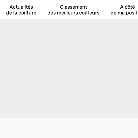
Actualités
Classement
A côté
de la coiffure
des meilleurs coiffeurs
de ma posit