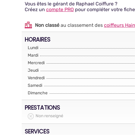
Vous êtes le gérant de Raphael Coiffure ?
Créez un
compte PRO
pour compléter votre fiche
Non classé
au classement des
coiffeurs Hai
HORAIRES
Lundi
Mardi
Mercredi
Jeudi
Vendredi
Samedi
Dimanche
PRESTATIONS
Non renseigné
SERVICES