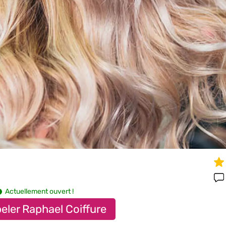
Actuellement ouvert !
eler Raphael Coiffure