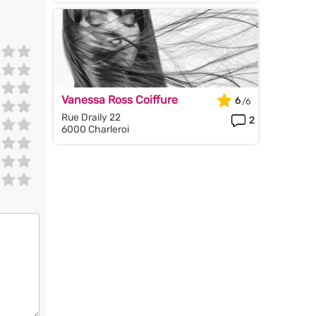
Vanessa Ross Coiffure
6
Rue Draily 22
2
6000 Charleroi