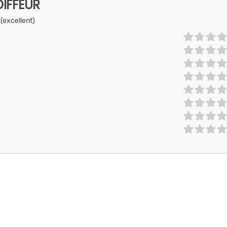
IFFEUR
 (excellent)