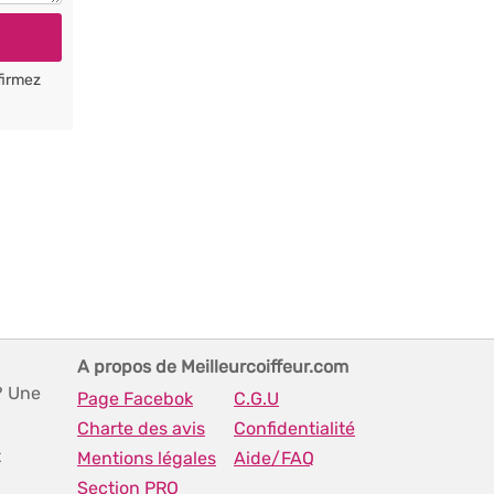
firmez
A propos de Meilleurcoiffeur.com
? Une
Page Facebok
C.G.U
Charte des avis
Confidentialité
t
Mentions légales
Aide/FAQ
Section PRO