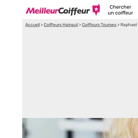
Chercher
un coiffeur
Accueil
>
Coiffeurs Hainaut
>
Coiffeurs Tourpes
>
Raphael 