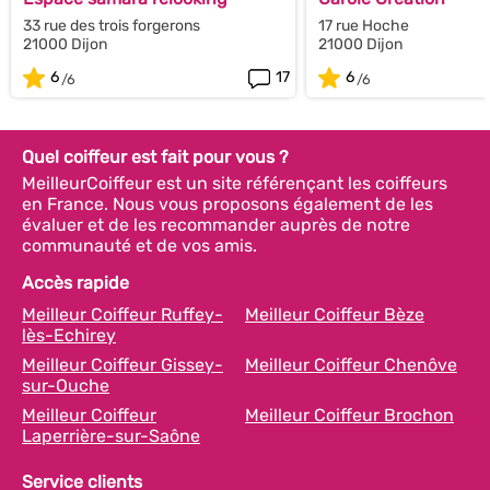
33 rue des trois forgerons
17 rue Hoche
21000 Dijon
21000 Dijon
6
17
6
Quel coiffeur est fait pour vous ?
MeilleurCoiffeur est un site référençant les coiffeurs
en France. Nous vous proposons également de les
évaluer et de les recommander auprès de notre
communauté et de vos amis.
Accès rapide
Meilleur Coiffeur Ruffey-
Meilleur Coiffeur Bèze
lès-Echirey
Meilleur Coiffeur Gissey-
Meilleur Coiffeur Chenôve
sur-Ouche
Meilleur Coiffeur
Meilleur Coiffeur Brochon
Laperrière-sur-Saône
Service clients