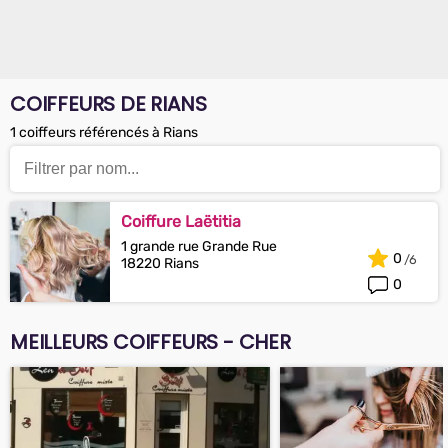
COIFFEURS DE RIANS
1 coiffeurs référencés à Rians
Coiffure Laëtitia
1 grande rue Grande Rue
0
18220 Rians
0
MEILLEURS COIFFEURS - CHER