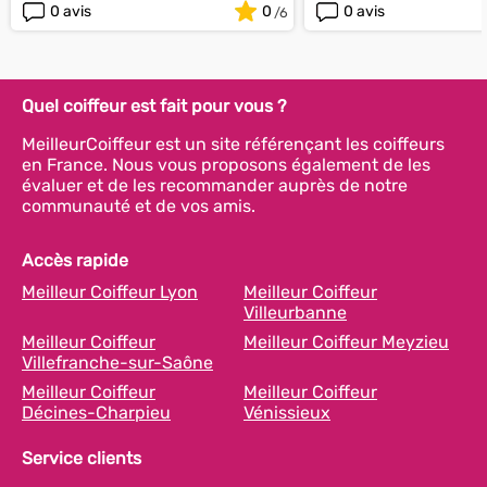
0 avis
0
0 avis
Quel coiffeur est fait pour vous ?
MeilleurCoiffeur est un site référençant les coiffeurs
en France. Nous vous proposons également de les
évaluer et de les recommander auprès de notre
communauté et de vos amis.
Accès rapide
Meilleur Coiffeur Lyon
Meilleur Coiffeur
Villeurbanne
Meilleur Coiffeur
Meilleur Coiffeur Meyzieu
Villefranche-sur-Saône
Meilleur Coiffeur
Meilleur Coiffeur
Décines-Charpieu
Vénissieux
Service clients