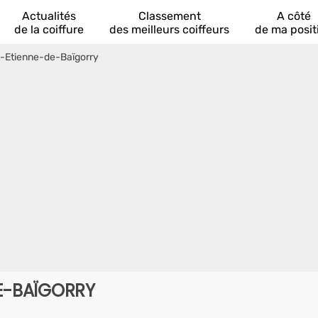
Actualités
Classement
A côté
de la coiffure
des meilleurs coiffeurs
de ma posit
t-Etienne-de-Baïgorry
DE-BAÏGORRY