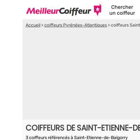
Chercher
un coiffeur
Accueil
>
coiffeurs Pyrénées-Atlantiques
>
coiffeurs Sain
COIFFEURS DE SAINT-ETIENNE-
3 coiffeurs référencés à Saint-Etienne-de-Baïgorry