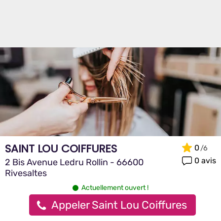
SAINT LOU COIFFURES
0
0 avis
2 Bis Avenue Ledru Rollin - 66600
Rivesaltes
Actuellement ouvert !
Appeler Saint Lou Coiffures