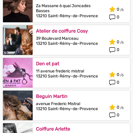
Za Massane 6 quai Joncades
0
Basses
13210 Saint-Rémy-de-Provence
0
Atelier de coiffure Cosy
39 Boulevard Marceau
0
13210 Saint-Rémy-de-Provence
0
Den et pat
11 avenue frederic mistral
0
13210 Saint-Rémy-de-Provence
0
Beguin Martin
avenue Frederic Mistral
0
13210 Saint-Rémy-de-Provence
0
Coiffure Arlette