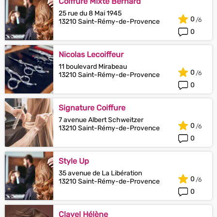
Coiffure Mixte Bernard
25 rue du 8 Mai 1945
0
13210 Saint-Rémy-de-Provence
0
Nicolas Lecoiffeur
11 boulevard Mirabeau
0
13210 Saint-Rémy-de-Provence
0
Signature Coiffure
7 avenue Albert Schweitzer
0
13210 Saint-Rémy-de-Provence
0
Style Up
35 avenue de La Libération
0
13210 Saint-Rémy-de-Provence
0
Clavel Hélène