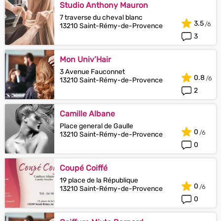
Studio Anthony Mauron
7 traverse du cheval blanc
3.5
13210 Saint-Rémy-de-Provence
3
Mon Univ’Hair
3 Avenue Fauconnet
0.8
13210 Saint-Rémy-de-Provence
2
Camille Albane
Place general de Gaulle
0
13210 Saint-Rémy-de-Provence
0
Coupé Coiffé
19 place de la République
0
13210 Saint-Rémy-de-Provence
0