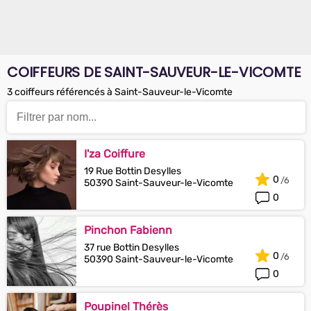
COIFFEURS DE SAINT-SAUVEUR-LE-VICOMTE
3 coiffeurs référencés à Saint-Sauveur-le-Vicomte
I'za Coiffure
19 Rue Bottin Desylles
0
50390 Saint-Sauveur-le-Vicomte
0
Pinchon Fabienn
37 rue Bottin Desylles
0
50390 Saint-Sauveur-le-Vicomte
0
Poupinel Thérès