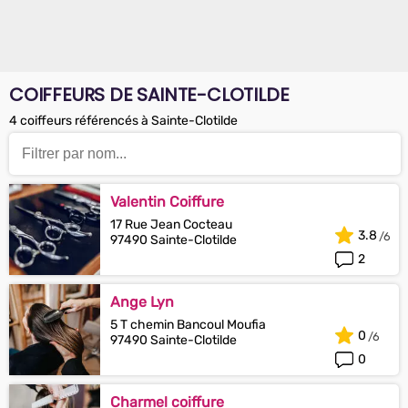
COIFFEURS DE SAINTE-CLOTILDE
4 coiffeurs référencés à Sainte-Clotilde
Valentin Coiffure
17 Rue Jean Cocteau
3.8
97490 Sainte-Clotilde
2
Ange Lyn
5 T chemin Bancoul Moufia
0
97490 Sainte-Clotilde
0
Charmel coiffure