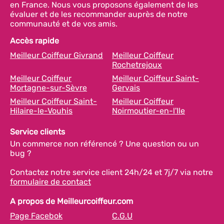
en France. Nous vous proposons également de les
évaluer et de les recommander auprès de notre
communauté et de vos amis.
Accès rapide
Meilleur Coiffeur Givrand
Meilleur Coiffeur
Rochetrejoux
Meilleur Coiffeur
Meilleur Coiffeur Saint-
Mortagne-sur-Sèvre
Gervais
Meilleur Coiffeur Saint-
Meilleur Coiffeur
Hilaire-le-Vouhis
Noirmoutier-en-l'Ile
Service clients
Un commerce non référencé ? Une question ou un
bug ?
Contactez notre service client 24h/24 et 7j/7 via notre
formulaire de contact
A propos de Meilleurcoiffeur.com
Page Facebok
C.G.U