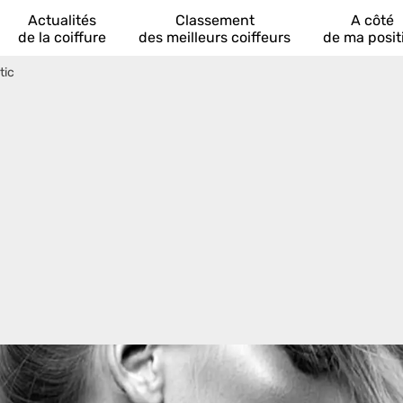
Actualités
Classement
A côté
de la coiffure
des meilleurs coiffeurs
de ma posit
tic