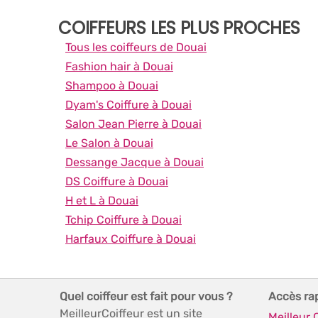
COIFFEURS LES PLUS PROCHES
Tous les coiffeurs de Douai
Fashion hair à Douai
Shampoo à Douai
Dyam's Coiffure à Douai
Salon Jean Pierre à Douai
Le Salon à Douai
Dessange Jacque à Douai
DS Coiffure à Douai
H et L à Douai
Tchip Coiffure à Douai
Harfaux Coiffure à Douai
Quel coiffeur est fait pour vous ?
Accès ra
MeilleurCoiffeur est un site
Meilleur