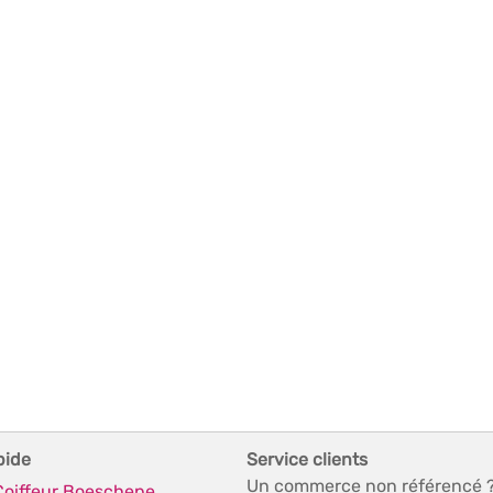
pide
Service clients
Un commerce non référencé 
 Coiffeur Boeschepe