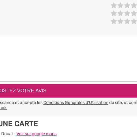
aissance et accepté les
Conditions Générales d’Utilisation
du site, et con
avis
.
UNE CARTE
0 Douai -
Voir sur google maps