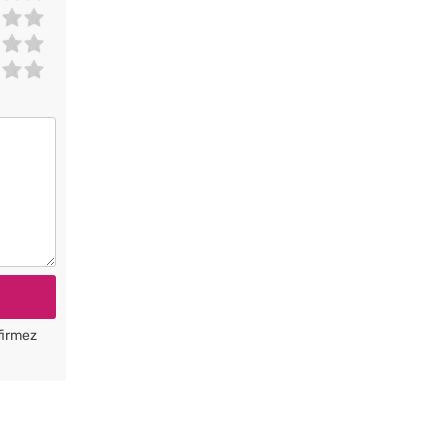
firmez