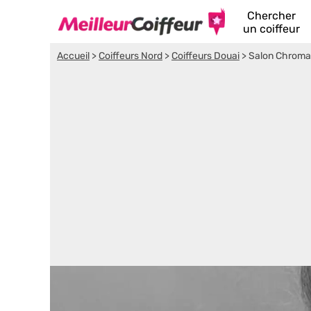
Chercher
un coiffeur
Accueil
>
Coiffeurs Nord
>
Coiffeurs Douai
>
Salon Chroma