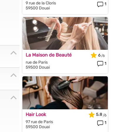
9 rue de la Cloris
1
59500 Douai
La Maison de Beauté
6
rue de Paris
1
59500 Douai
Hair Look
5.8
97 rue de Paris
1
59500 Douai