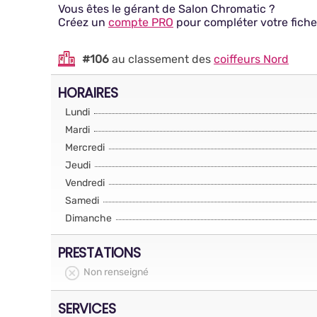
Vous êtes le gérant de Salon Chromatic ?
Créez un
compte PRO
pour compléter votre fiche
#106
au classement des
coiffeurs Nord
HORAIRES
Lundi
Mardi
Mercredi
Jeudi
Vendredi
Samedi
Dimanche
PRESTATIONS
Non renseigné
SERVICES