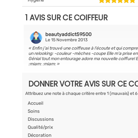
Hygiène
1 AVIS SUR CE COIFFEUR
beautyaddict59500
Le 15 Novembre 2013
Enfin j'ai trouvé une coiffeuse à l'écoute et qui compr
un relooking: -couleur -mèches -coupe Elle m'a prise en
Génial tout mon entourage adore ma nouvelle coiffure! Et
:miam: :miam:
DONNER VOTRE AVIS SUR CE CO
Attribuez une note à chaque critère entre 1 (mauvais) et 6
Accueil
Soins
Discussions
Qualité/prix
Décoration