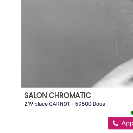
SALON CHROMATIC
219 place CARNOT - 59500 Douai
App