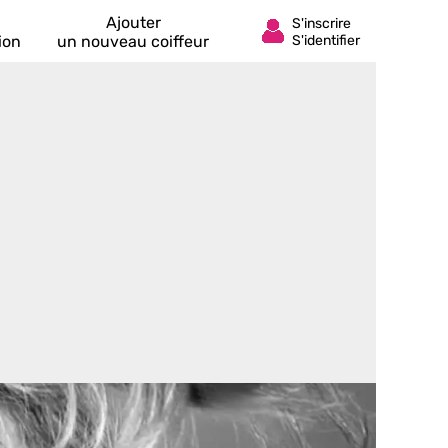
Ajouter
ion
un nouveau coiffeur