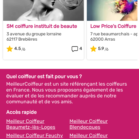
SM coiffure instituit de beaute
Low Price's Coiffure
3 avenue du groupe lorraine
7 rue beaumarchais - ap
62117 Brebières
62000 Arras
4.5
4
5.9
Quel coiffeur est fait pour vous ?
MeilleurCoiffeur est un site référençant les coiffeurs
en France. Nous vous proposons également de les
évaluer et de les recommander auprès de notre
communauté et de vos amis.
Accès rapide
Meilleur Coiffeur
Meilleur Coiffeur
Beaumetz-lès-Loges
Blendecques
Meilleur Coiffeur Feuchy
Meilleur Coiffeur