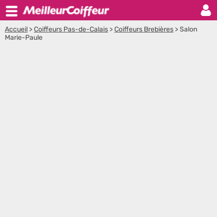
Accueil
>
Coiffeurs Pas-de-Calais
>
Coiffeurs Brebières
>
Salon
Marie-Paule