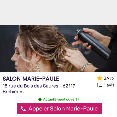
SALON MARIE-PAULE
3.9
1 avis
15 rue du Bois des Caures - 62117
Brebières
Actuellement ouvert !
Appeler Salon Marie-Paule