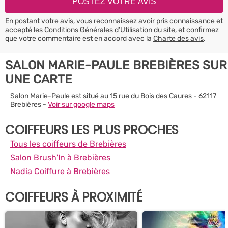
En postant votre avis, vous reconnaissez avoir pris connaissance et
accepté les
Conditions Générales d’Utilisation
du site, et confirmez
que votre commentaire est en accord avec la
Charte des avis
.
SALON MARIE-PAULE BREBIÈRES SUR
UNE CARTE
Salon Marie-Paule est situé au 15 rue du Bois des Caures - 62117
Brebières -
Voir sur google maps
COIFFEURS LES PLUS PROCHES
Tous les coiffeurs de Brebières
Salon Brush'In à Brebières
Nadia Coiffure à Brebières
COIFFEURS À PROXIMITÉ