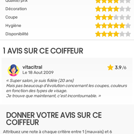
Qualité/prix
Décoration
Coupe
Hygiène
Disponibilité
1 AVIS SUR CE COIFFEUR
vitacitral
3.9
Le 18 Aout 2009
Super salon, je suis fidèle (20 ans)
Mais pas beaucoup d'évolution concernant les coupes, couleurs
en fonction des types de visage.
Je trouve que maintenant, c'est incontournable.
DONNER VOTRE AVIS SUR CE
COIFFEUR
Attribuez une note à chaque critère entre 1 (mauvais) et 6