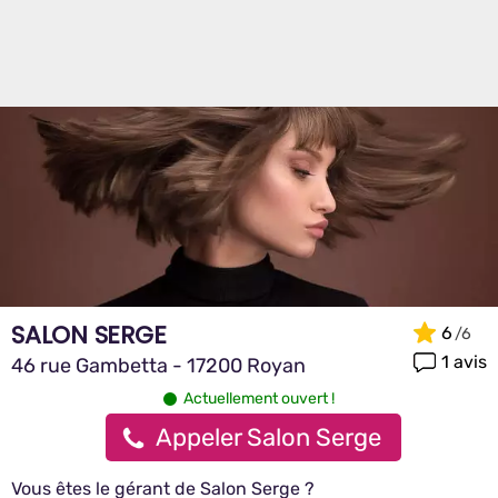
SALON SERGE
6
1 avis
46 rue Gambetta - 17200 Royan
Actuellement ouvert !
Appeler Salon Serge
Vous êtes le gérant de Salon Serge ?