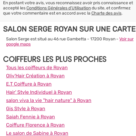
En postant votre avis, vous reconnaissez avoir pris connaissance et
accepté les
Conditions Générales d’Utilisation
du site, et confirmez
que votre commentaire est en accord avec la
Charte des avis
.
SALON SERGE ROYAN SUR UNE CARTE
Salon Serge est situé au 46 rue Gambetta - 17200 Royan -
Voir sur
google maps
COIFFEURS LES PLUS PROCHES
Tous les coiffeurs de Royan
Oliv'Hair Création à Royan
E.T Coiffure à Royan
Hair' Style Individuel à Royan
salon viva la vie "hair nature" à Royan
Gis Style à Royan
Saiah Fennie à Royan
Coiffure Florence à Royan
Le salon de Sabine à Royan