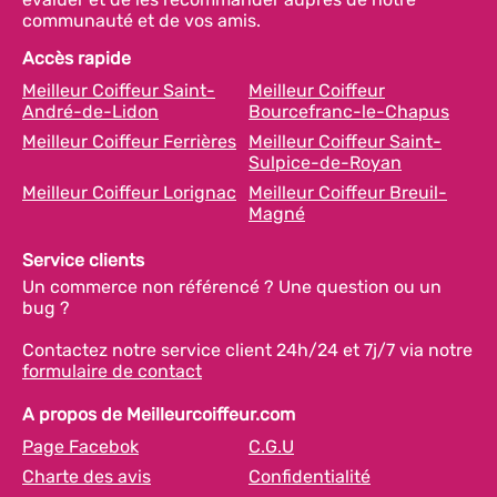
communauté et de vos amis.
Accès rapide
Meilleur Coiffeur Saint-
Meilleur Coiffeur
André-de-Lidon
Bourcefranc-le-Chapus
Meilleur Coiffeur Ferrières
Meilleur Coiffeur Saint-
Sulpice-de-Royan
Meilleur Coiffeur Lorignac
Meilleur Coiffeur Breuil-
Magné
Service clients
Un commerce non référencé ? Une question ou un
bug ?
Contactez notre service client 24h/24 et 7j/7 via notre
formulaire de contact
A propos de Meilleurcoiffeur.com
Page Facebok
C.G.U
Charte des avis
Confidentialité