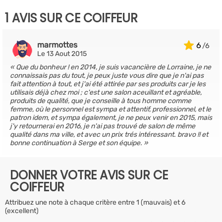
1 AVIS SUR CE COIFFEUR
marmottes
6
Le 13 Aout 2015
Que du bonheur ! en 2014, je suis vacancière de Lorraine, je ne
connaissais pas du tout, je peux juste vous dire que je n'ai pas
fait attention à tout, et j'ai été attirée par ses produits car je les
utilisais déjà chez moi ; c'est une salon aceuillant et agréable,
produits de qualité, que je conseille à tous homme comme
femme, où le personnel est sympa et attentif, professionnel, et le
patron idem, et sympa également, je ne peux venir en 2015, mais
j'y retournerai en 2016, je n'ai pas trouvé de salon de même
qualité dans ma ville, et avec un prix trés intéressant. bravo !! et
bonne continuation à Serge et son équipe.
DONNER VOTRE AVIS SUR CE
COIFFEUR
Attribuez une note à chaque critère entre 1 (mauvais) et 6
(excellent)