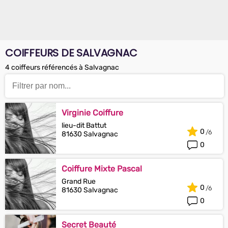
COIFFEURS DE SALVAGNAC
4 coiffeurs référencés à Salvagnac
Virginie Coiffure
lieu-dit Battut
0
81630 Salvagnac
0
Coiffure Mixte Pascal
Grand Rue
0
81630 Salvagnac
0
Secret Beauté