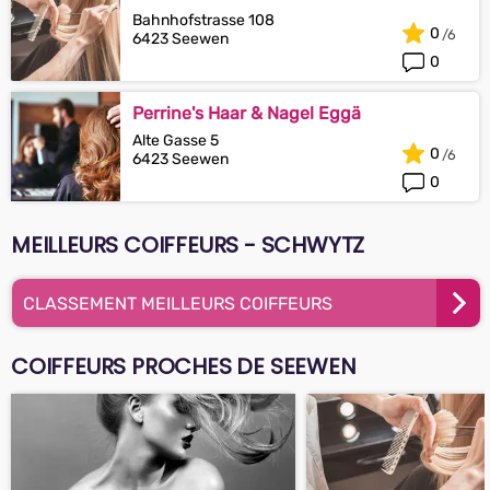
Bahnhofstrasse 108
0
6423 Seewen
0
Perrine's Haar & Nagel Eggä
Alte Gasse 5
0
6423 Seewen
0
MEILLEURS COIFFEURS - SCHWYTZ
CLASSEMENT MEILLEURS COIFFEURS
COIFFEURS PROCHES DE SEEWEN