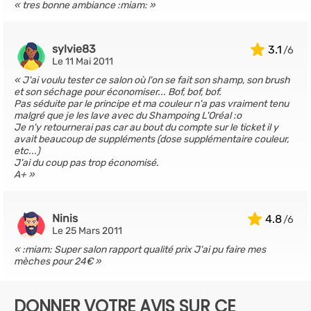
tres bonne ambiance :miam:
sylvie83
3.1
Le 11 Mai 2011
J'ai voulu tester ce salon où l'on se fait son shamp, son brush
et son séchage pour économiser... Bof, bof, bof.
Pas séduite par le principe et ma couleur n'a pas vraiment tenu
malgré que je les lave avec du Shampoing L'Oréal :o
Je n'y retournerai pas car au bout du compte sur le ticket il y
avait beaucoup de suppléments (dose supplémentaire couleur,
etc...)
J'ai du coup pas trop économisé.
A+
Ninis
4.8
Le 25 Mars 2011
:miam: Super salon rapport qualité prix J'ai pu faire mes
mèches pour 24€
DONNER VOTRE AVIS SUR CE