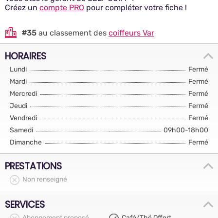
Créez un
compte PRO
pour compléter votre fiche !
#35
au classement des
coiffeurs Var
HORAIRES
Lundi
Fermé
Mardi
Fermé
Mercredi
Fermé
Jeudi
Fermé
Vendredi
Fermé
Samedi
09h00-18h00
Dimanche
Fermé
PRESTATIONS
Non renseigné
SERVICES
Abonnement proposé
Café/Thé Offert