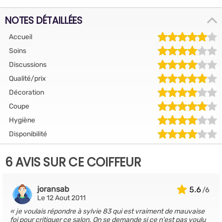
NOTES DÉTAILLÉES
Accueil
Soins
Discussions
Qualité/prix
Décoration
Coupe
Hygiène
Disponibilité
6 AVIS SUR CE COIFFEUR
joransab
5.6
Le 12 Aout 2011
je voulais répondre à sylvie 83 qui est vraiment de mauvaise
foi pour critiquer ce salon. On se demande si ce n'est pas voulu