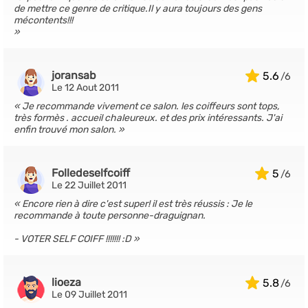
de mettre ce genre de critique.Il y aura toujours des gens
mécontents!!!
joransab
5.6
Le 12 Aout 2011
Je recommande vivement ce salon. les coiffeurs sont tops,
très formès . accueil chaleureux. et des prix intéressants. J'ai
enfin trouvé mon salon.
Folledeselfcoiff
5
Le 22 Juillet 2011
Encore rien à dire c'est super! il est très réussis : Je le
recommande à toute personne-draguignan.
- VOTER SELF COIFF !!!!!!! :D
lioeza
5.8
Le 09 Juillet 2011