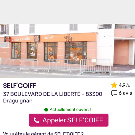
SELF'COIFF
4.9
6 avis
37 BOULEVARD DE LA LIBERTÉ - 83300
Draguignan
Actuellement ouvert !
Appeler SELF'COIFF
Vous êtes le gérant de SELF'COIFF ?