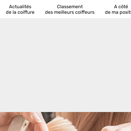
Actualités
Classement
A côté
de la coiffure
des meilleurs coiffeurs
de ma posit