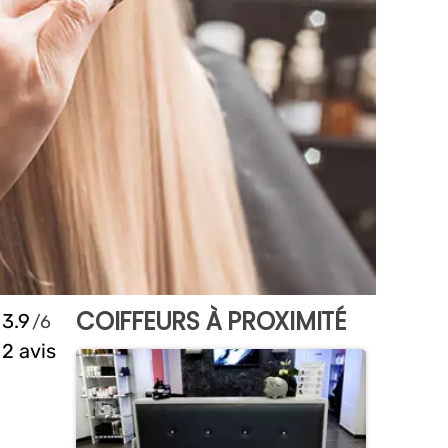
COIFFEURS À PROXIMITÉ
3.9
2 avis