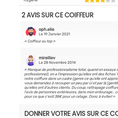
Hygiène
2 AVIS SUR CE COIFFEUR
oph.elie
Le 19 Janvier 2021
Coiffeur au top
mireillev
Le 28 Novembre 2014
Manque de professionnalisme total, quand on essaye d'
professionnel), on a l'impression qu'elles ont des fiches '
notre coiffure dans un cadre (genre ce qu'elle ont appris à
vous demandez à recouper un peu par ci et par là (gentill
qu'elles ont d'autres clients. Du coup, rattrapage coiffu
l'avis de personnes extérieures, dans mon entourage.. c
pour ce que c'est! 38€ pour un ratage. Donc à éviter!
DONNER VOTRE AVIS SUR CE CO