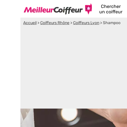
Chercher
un coiffeur
Accueil
>
Coiffeurs Rhône
>
Coiffeurs Lyon
>
Shampoo