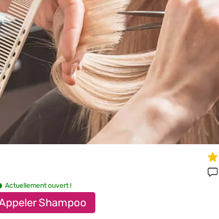
Actuellement ouvert !
Appeler Shampoo