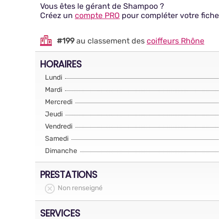
Vous êtes le gérant de Shampoo ?
Créez un
compte PRO
pour compléter votre fiche
#199
au classement des
coiffeurs Rhône
HORAIRES
Lundi
Mardi
Mercredi
Jeudi
Vendredi
Samedi
Dimanche
PRESTATIONS
Non renseigné
SERVICES