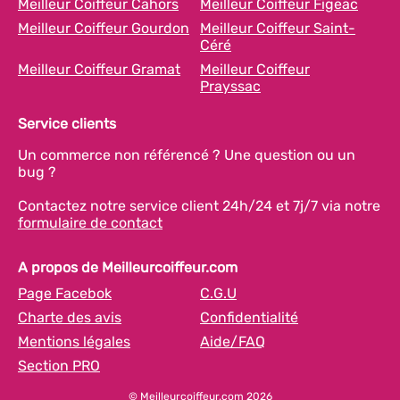
Meilleur Coiffeur Cahors
Meilleur Coiffeur Figeac
Meilleur Coiffeur Gourdon
Meilleur Coiffeur Saint-
Céré
Meilleur Coiffeur Gramat
Meilleur Coiffeur
Prayssac
Service clients
Un commerce non référencé ? Une question ou un
bug ?
Contactez notre service client 24h/24 et 7j/7 via notre
formulaire de contact
A propos de Meilleurcoiffeur.com
Page Facebok
C.G.U
Charte des avis
Confidentialité
Mentions légales
Aide/FAQ
Section PRO
© Meilleurcoiffeur.com 2026