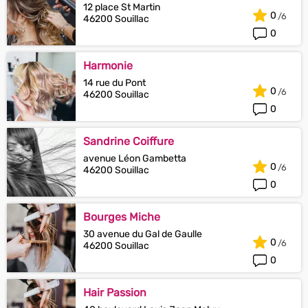
12 place St Martin
0
46200 Souillac
0
Harmonie
14 rue du Pont
0
46200 Souillac
0
Sandrine Coiffure
avenue Léon Gambetta
0
46200 Souillac
0
Bourges Miche
30 avenue du Gal de Gaulle
0
46200 Souillac
0
Hair Passion