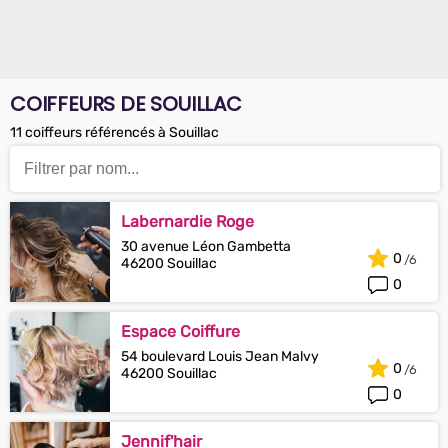
COIFFEURS DE SOUILLAC
11 coiffeurs référencés à Souillac
Labernardie Roge
30 avenue Léon Gambetta
0
46200 Souillac
0
Espace Coiffure
54 boulevard Louis Jean Malvy
0
46200 Souillac
0
Jennif'hair