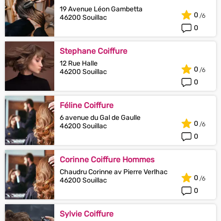
19 Avenue Léon Gambetta
0
46200 Souillac
0
Stephane Coiffure
12 Rue Halle
0
46200 Souillac
0
Féline Coiffure
6 avenue du Gal de Gaulle
0
46200 Souillac
0
Corinne Coiffure Hommes
Chaudru Corinne av Pierre Verlhac
0
46200 Souillac
0
Sylvie Coiffure