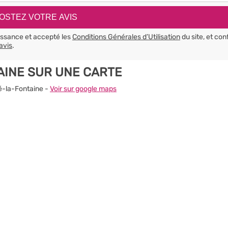
aissance et accepté les
Conditions Générales d’Utilisation
du site, et con
avis
.
AINE SUR UNE CARTE
ué-la-Fontaine -
Voir sur google maps