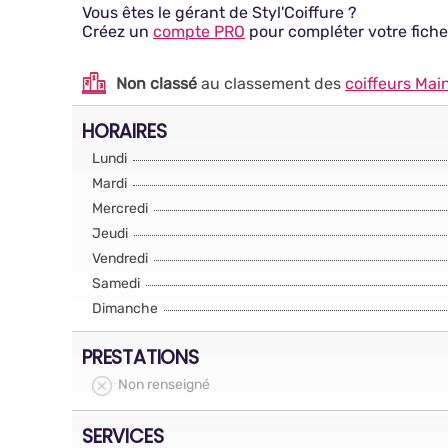
Vous êtes le gérant de Styl'Coiffure ?
Créez un
compte PRO
pour compléter votre fiche
Non classé
au classement des
coiffeurs Mai
HORAIRES
Lundi
Mardi
Mercredi
Jeudi
Vendredi
Samedi
Dimanche
PRESTATIONS
Non renseigné
SERVICES