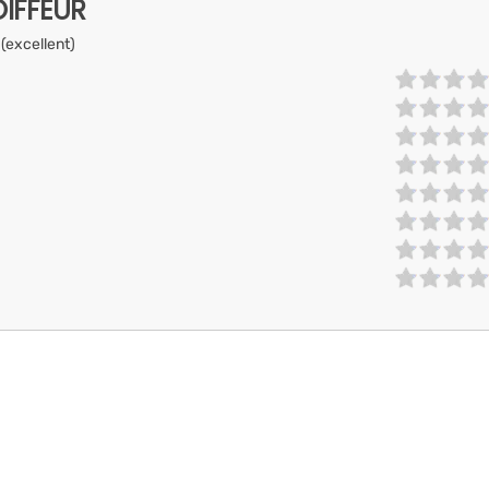
IFFEUR
 (excellent)