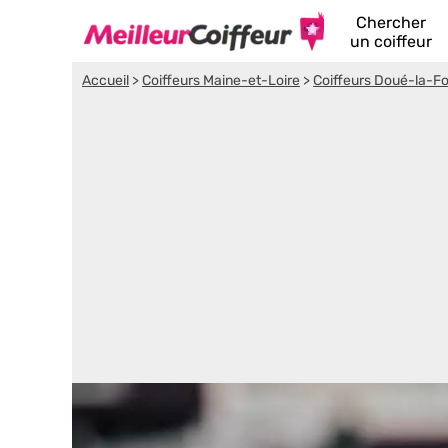
Chercher
un coiffeur
Accueil
>
Coiffeurs Maine-et-Loire
>
Coiffeurs Doué-la-F