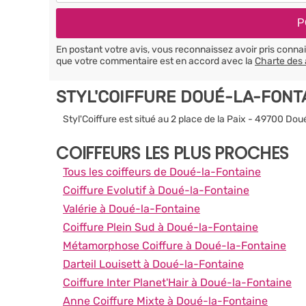
En postant votre avis, vous reconnaissez avoir pris conn
que votre commentaire est en accord avec la
Charte des 
STYL'COIFFURE DOUÉ-LA-FONT
Styl'Coiffure est situé au 2 place de la Paix - 49700 Do
COIFFEURS LES PLUS PROCHES
Tous les coiffeurs de Doué-la-Fontaine
Coiffure Evolutif à Doué-la-Fontaine
Valérie à Doué-la-Fontaine
Coiffure Plein Sud à Doué-la-Fontaine
Métamorphose Coiffure à Doué-la-Fontaine
Darteil Louisett à Doué-la-Fontaine
Coiffure Inter Planet'Hair à Doué-la-Fontaine
Anne Coiffure Mixte à Doué-la-Fontaine