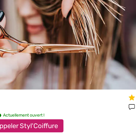
Actuellement ouvert !
ppeler Styl'Coiffure