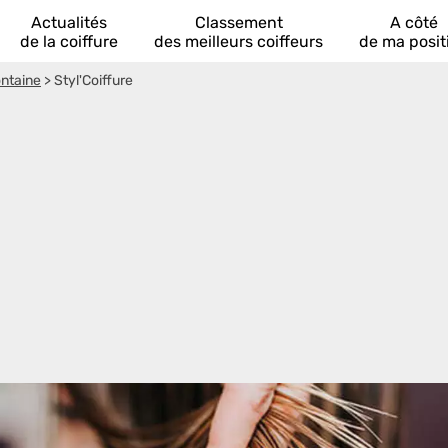
Actualités
Classement
A côté
de la coiffure
des meilleurs coiffeurs
de ma posit
ontaine
>
Styl'Coiffure