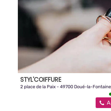
STYL'COIFFURE
2 place de la Paix - 49700 Doué-la-Fontaine
A