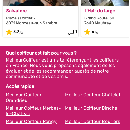
Salvatore
L'Hair du large
Place sabatier 7
Grand Route, 50
6031 Monceau-sur-Sambre
7640 Maubray
3.9
1
6
Quel coiffeur est fait pour vous ?
MeilleurCoiffeur est un site référençant les coiffeurs
en France. Nous vous proposons également de les
évaluer et de les recommander auprès de notre
communauté et de vos amis.
Accès rapide
Meilleur Coiffeur
Meilleur Coiffeur Châtelet
Grandrieu
Meilleur Coiffeur Merbes-
Meilleur Coiffeur Binche
le-Château
Meilleur Coiffeur Rongy
Meilleur Coiffeur Bourlers