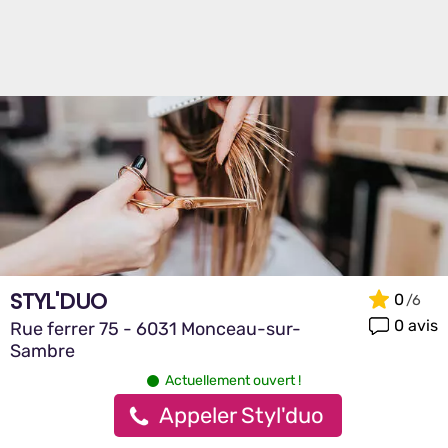
STYL'DUO
0
0 avis
Rue ferrer 75 - 6031 Monceau-sur-
Sambre
Actuellement ouvert !
Appeler Styl'duo