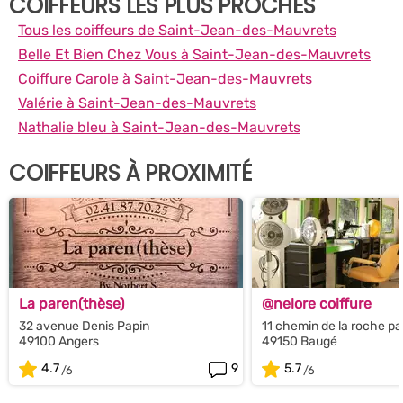
COIFFEURS LES PLUS PROCHES
Tous les coiffeurs de Saint-Jean-des-Mauvrets
Belle Et Bien Chez Vous à Saint-Jean-des-Mauvrets
Coiffure Carole à Saint-Jean-des-Mauvrets
Valérie à Saint-Jean-des-Mauvrets
Nathalie bleu à Saint-Jean-des-Mauvrets
COIFFEURS À PROXIMITÉ
La paren(thèse)
@nelore coiffure
32 avenue Denis Papin
11 chemin de la roche pa
49100 Angers
49150 Baugé
4.7
9
5.7