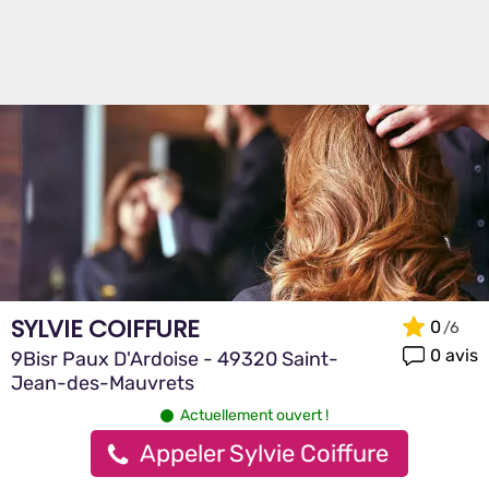
SYLVIE COIFFURE
0
0 avis
9Bisr Paux D'Ardoise - 49320 Saint-
Jean-des-Mauvrets
Actuellement ouvert !
Appeler Sylvie Coiffure