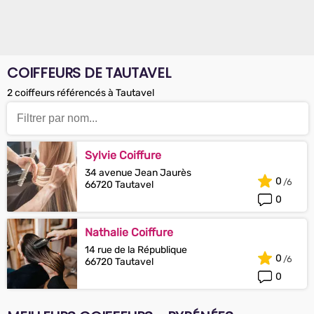
COIFFEURS DE TAUTAVEL
2 coiffeurs référencés à Tautavel
Sylvie Coiffure
34 avenue Jean Jaurès
0
66720 Tautavel
0
Nathalie Coiffure
14 rue de la République
0
66720 Tautavel
0