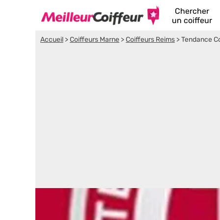
Chercher
un coiffeur
Accueil
>
Coiffeurs Marne
>
Coiffeurs Reims
>
Tendance Co