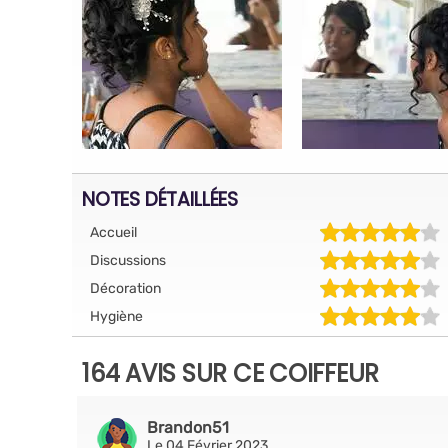
NOTES DÉTAILLÉES
Accueil
Discussions
Décoration
Hygiène
164 AVIS SUR CE COIFFEUR
Brandon51
Le 04 Février 2023