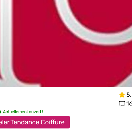
5
16
Actuellement ouvert !
ler Tendance Coiffure