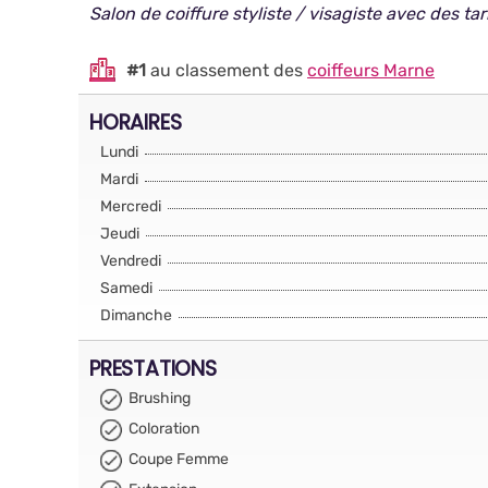
Salon de coiffure styliste / visagiste avec des ta
#1
au classement des
coiffeurs Marne
HORAIRES
Lundi
Mardi
Mercredi
Jeudi
Vendredi
Samedi
Dimanche
PRESTATIONS
Brushing
Coloration
Coupe Femme