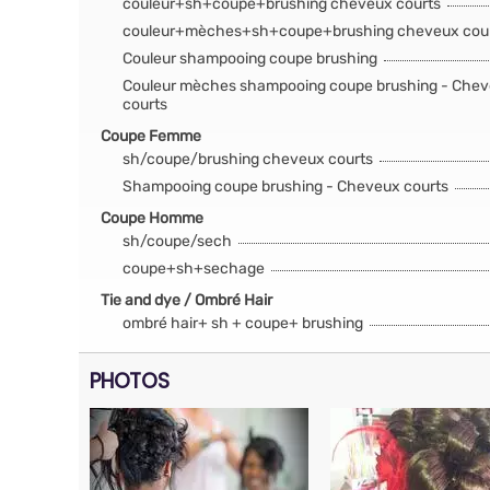
couleur+sh+coupe+brushing cheveux courts
couleur+mèches+sh+coupe+brushing cheveux cou
Couleur shampooing coupe brushing
Couleur mèches shampooing coupe brushing - Che
courts
Coupe Femme
sh/coupe/brushing cheveux courts
Shampooing coupe brushing - Cheveux courts
Coupe Homme
sh/coupe/sech
coupe+sh+sechage
Tie and dye / Ombré Hair
ombré hair+ sh + coupe+ brushing
PHOTOS