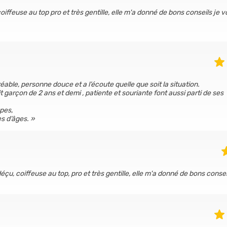
iffeuse au top pro et très gentille, elle m'a donné de bons conseils je v
ble, personne douce et a l’écoute quelle que soit la situation.
 garçon de 2 ans et demi , patiente et souriante font aussi parti de ses
pes,
s d’âges.
çu, coiffeuse au top, pro et très gentille, elle m'a donné de bons conseil