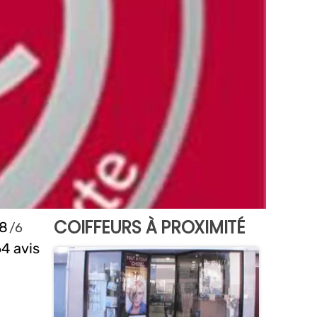
COIFFEURS À PROXIMITÉ
.8
4 avis