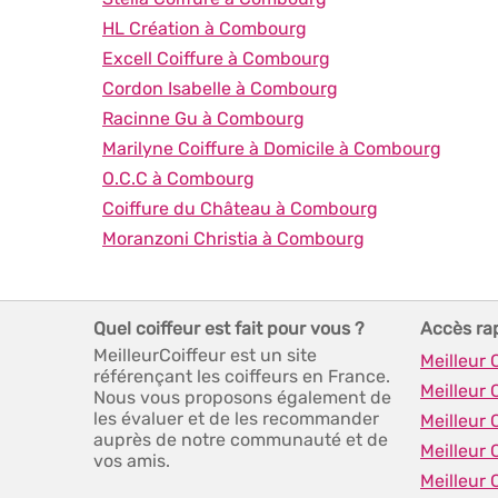
HL Création à Combourg
Excell Coiffure à Combourg
Cordon Isabelle à Combourg
Racinne Gu à Combourg
Marilyne Coiffure à Domicile à Combourg
O.C.C à Combourg
Coiffure du Château à Combourg
Moranzoni Christia à Combourg
Quel coiffeur est fait pour vous ?
Accès ra
MeilleurCoiffeur est un site
Meilleur 
référençant les coiffeurs en France.
Meilleur
Nous vous proposons également de
les évaluer et de les recommander
Meilleur 
auprès de notre communauté et de
Meilleur 
vos amis.
Meilleur 