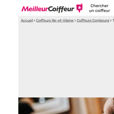
Chercher
un coiffeur
Accueil
>
Coiffeurs Ille-et-Vilaine
>
Coiffeurs Combourg
>