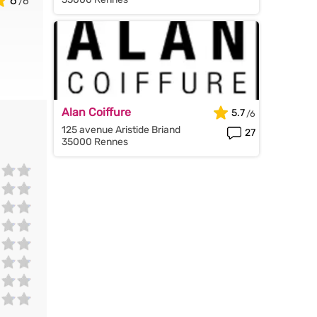
6
Alan Coiffure
5.7
125 avenue Aristide Briand
27
35000 Rennes