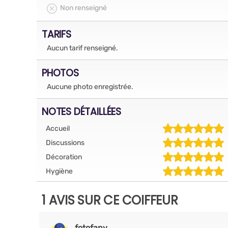
Non renseigné
TARIFS
Aucun tarif renseigné.
PHOTOS
Aucune photo enregistrée.
NOTES DÉTAILLÉES
Accueil
Discussions
Décoration
Hygiène
1 AVIS SUR CE COIFFEUR
fotofany