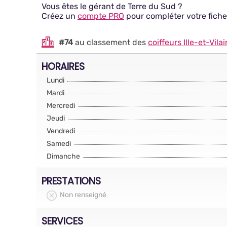
Vous êtes le gérant de Terre du Sud ?
Créez un
compte PRO
pour compléter votre fiche
#74
au classement des
coiffeurs Ille-et-Vila
HORAIRES
Lundi
Mardi
Mercredi
Jeudi
Vendredi
Samedi
Dimanche
PRESTATIONS
Non renseigné
SERVICES