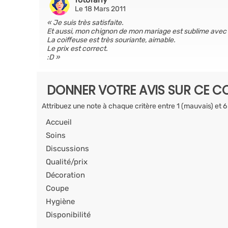
Le 18 Mars 2011
Je suis très satisfaite.
Et aussi, mon chignon de mon mariage est sublime avec 
La coiffeuse est très souriante, aimable.
Le prix est correct.
:D
DONNER VOTRE AVIS SUR CE CO
Attribuez une note à chaque critère entre 1 (mauvais) et 6
Accueil
Soins
Discussions
Qualité/prix
Décoration
Coupe
Hygiène
Disponibilité