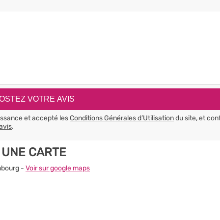
aissance et accepté les
Conditions Générales d’Utilisation
du site, et con
avis
.
 UNE CARTE
ombourg -
Voir sur google maps