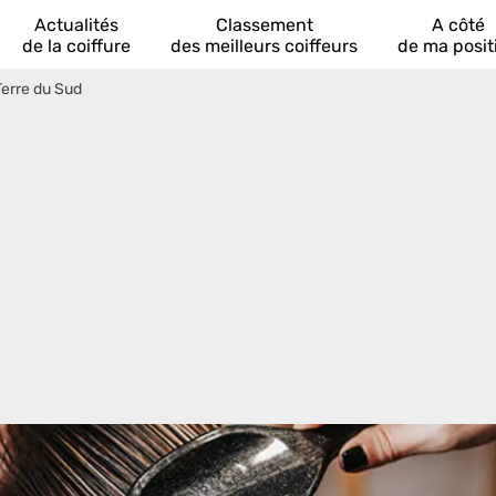
Actualités
Classement
A côté
de la coiffure
des meilleurs coiffeurs
de ma posit
Terre du Sud