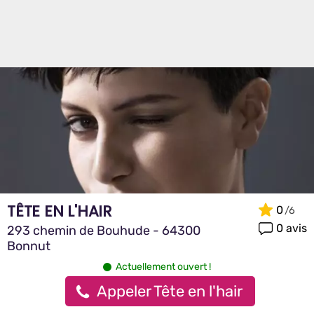
TÊTE EN L'HAIR
0
0 avis
293 chemin de Bouhude - 64300
Bonnut
Actuellement ouvert !
Appeler Tête en l'hair