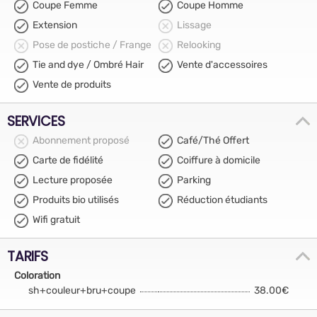
Coupe Femme
Coupe Homme
Extension
Lissage
Pose de postiche / Frange
Relooking
Tie and dye / Ombré Hair
Vente d'accessoires
Vente de produits
SERVICES
Abonnement proposé
Café/Thé Offert
Carte de fidélité
Coiffure à domicile
Lecture proposée
Parking
Produits bio utilisés
Réduction étudiants
Wifi gratuit
TARIFS
Coloration
sh+couleur+bru+coupe
38.00€