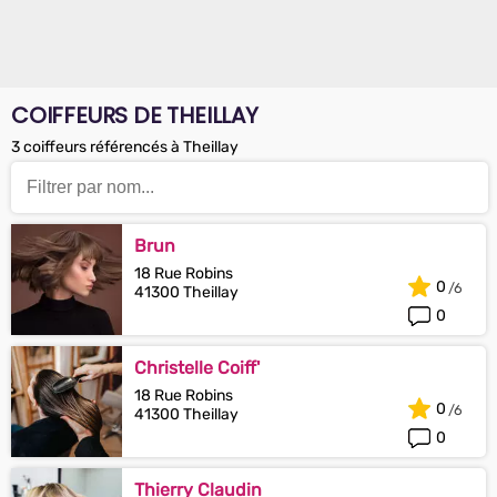
COIFFEURS DE THEILLAY
3 coiffeurs référencés à Theillay
Brun
18 Rue Robins
0
41300 Theillay
0
Christelle Coiff'
18 Rue Robins
0
41300 Theillay
0
Thierry Claudin