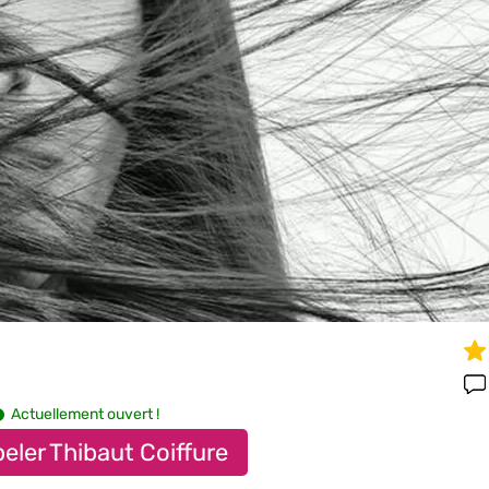
Actuellement ouvert !
eler Thibaut Coiffure