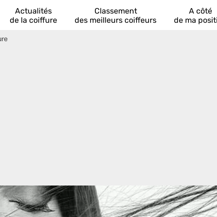
Actualités
Classement
A côté
de la coiffure
des meilleurs coiffeurs
de ma posit
ure