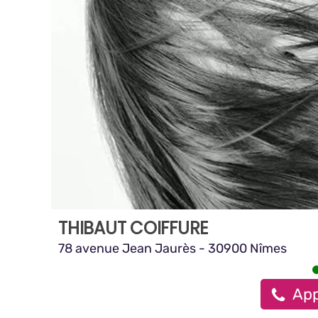
THIBAUT COIFFURE
78 avenue Jean Jaurès - 30900 Nîmes
App