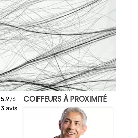
COIFFEURS À PROXIMITÉ
5.9
3 avis