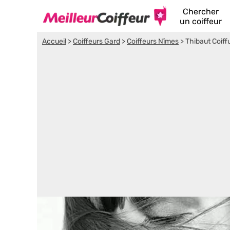
Chercher
un coiffeur
Accueil
>
Coiffeurs Gard
>
Coiffeurs Nîmes
>
Thibaut Coiff