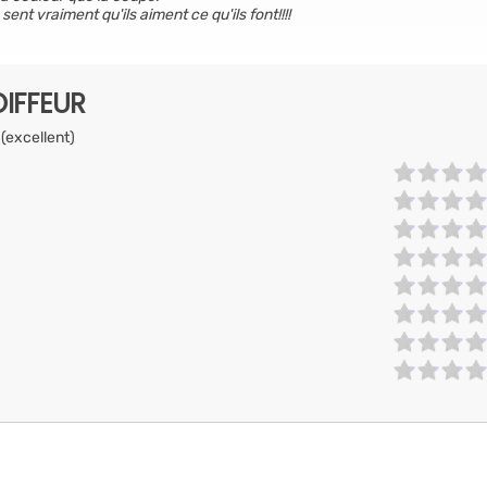
sent vraiment qu'ils aiment ce qu'ils font!!!!
IFFEUR
 (excellent)