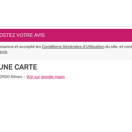
aissance et accepté les
Conditions Générales d’Utilisation
du site, et con
avis
.
 UNE CARTE
 30900 Nîmes -
Voir sur google maps