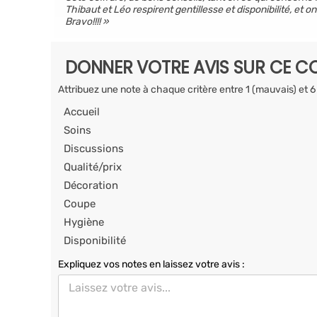
Thibaut et Léo respirent gentillesse et disponibilité, et on 
Bravo!!!!
DONNER VOTRE AVIS SUR CE CO
Attribuez une note à chaque critère entre 1 (mauvais) et 6
Accueil
Soins
Discussions
Qualité/prix
Décoration
Coupe
Hygiène
Disponibilité
Expliquez vos notes en laissez votre avis :