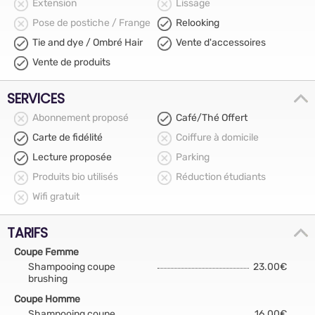
Extension
Lissage
Pose de postiche / Frange
Relooking
Tie and dye / Ombré Hair
Vente d'accessoires
Vente de produits
SERVICES
Abonnement proposé
Café/Thé Offert
Carte de fidélité
Coiffure à domicile
Lecture proposée
Parking
Produits bio utilisés
Réduction étudiants
Wifi gratuit
TARIFS
Coupe Femme
Shampooing coupe
23.00€
brushing
Coupe Homme
Shampooing coupe
16.00€