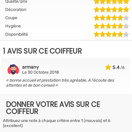
Qualité/prix
Décoration
Coupe
Hygiène
Disponibilité
1 AVIS SUR CE COIFFEUR
armany
5.4
Le 30 Octobre 2018
bonne accueil et prestation très agréable, A l'écoute des
attentes et de bon conseil
DONNER VOTRE AVIS SUR CE
COIFFEUR
Attribuez une note à chaque critère entre 1 (mauvais) et 6
(excellent)