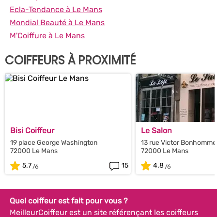
Ecla-Tendance à Le Mans
Mondial Beauté à Le Mans
M'Coiffure à Le Mans
COIFFEURS À PROXIMITÉ
Bisi Coiffeur
Le Salon
19 place George Washington
13 rue Victor Bonhomme
72000 Le Mans
72000 Le Mans
5.7
15
4.8
Quel coiffeur est fait pour vous ?
MeilleurCoiffeur est un site référençant les coiffeurs