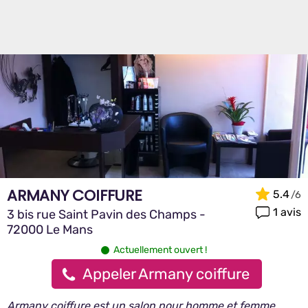
ARMANY COIFFURE
5.4
1 avis
3 bis rue Saint Pavin des Champs -
72000 Le Mans
Actuellement ouvert !
Appeler Armany coiffure
Armany coiffure est un salon pour homme et femme