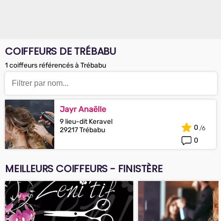
COIFFEURS DE TRÉBABU
1 coiffeurs référencés à Trébabu
Jayr Anaëlle
9 lieu-dit Keravel
0
29217 Trébabu
0
MEILLEURS COIFFEURS - FINISTÈRE