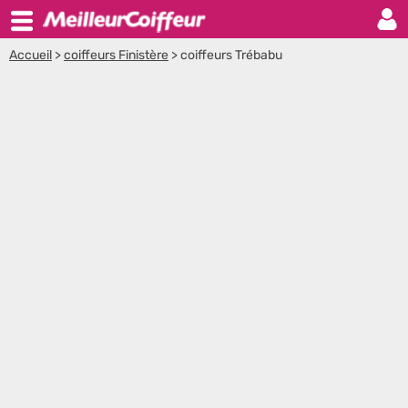
Accueil
>
coiffeurs Finistère
>
coiffeurs Trébabu