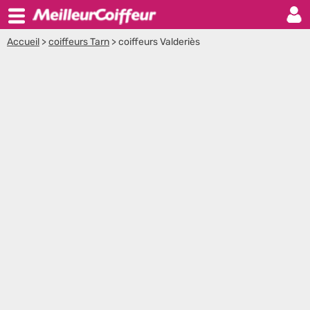
Accueil
>
coiffeurs Tarn
>
coiffeurs Valderiès