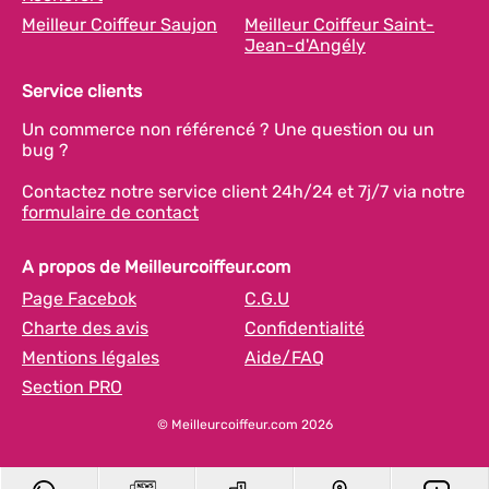
Meilleur Coiffeur Saujon
Meilleur Coiffeur Saint-
Jean-d'Angély
Service clients
Un commerce non référencé ? Une question ou un
bug ?
Contactez notre service client 24h/24 et 7j/7 via notre
formulaire de contact
A propos de Meilleurcoiffeur.com
Page Facebok
C.G.U
Charte des avis
Confidentialité
Mentions légales
Aide/FAQ
Section PRO
© Meilleurcoiffeur.com 2026