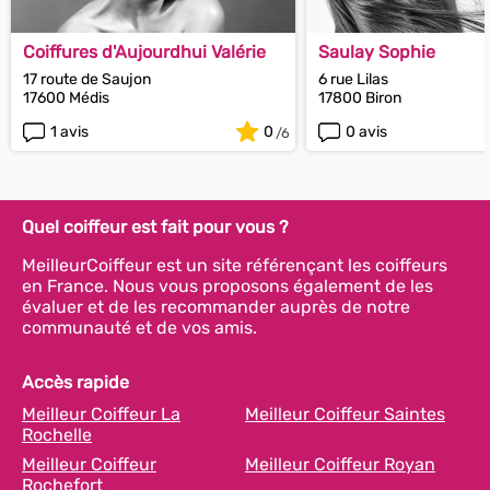
Coiffures d'Aujourdhui Valérie
Saulay Sophie
17 route de Saujon
6 rue Lilas
17600 Médis
17800 Biron
1 avis
0
0 avis
Quel coiffeur est fait pour vous ?
MeilleurCoiffeur est un site référençant les coiffeurs
en France. Nous vous proposons également de les
évaluer et de les recommander auprès de notre
communauté et de vos amis.
Accès rapide
Meilleur Coiffeur La
Meilleur Coiffeur Saintes
Rochelle
Meilleur Coiffeur
Meilleur Coiffeur Royan
Rochefort