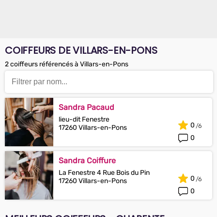
COIFFEURS DE VILLARS-EN-PONS
2 coiffeurs référencés à Villars-en-Pons
Sandra Pacaud
lieu-dit Fenestre
0
17260 Villars-en-Pons
0
Sandra Coiffure
La Fenestre 4 Rue Bois du Pin
0
17260 Villars-en-Pons
0