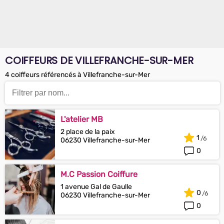
COIFFEURS DE VILLEFRANCHE-SUR-MER
4 coiffeurs référencés à Villefranche-sur-Mer
L'atelier MB
2 place de la paix
1
06230 Villefranche-sur-Mer
0
M.C Passion Coiffure
1 avenue Gal de Gaulle
0
06230 Villefranche-sur-Mer
0