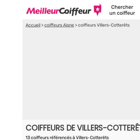
Chercher
un coiffeur
Accueil
>
coiffeurs Aisne
>
coiffeurs Villers-Cotterêts
COIFFEURS DE VILLERS-COTTERÊ
13 coiffeurs référencés à Villers-Cotterêts