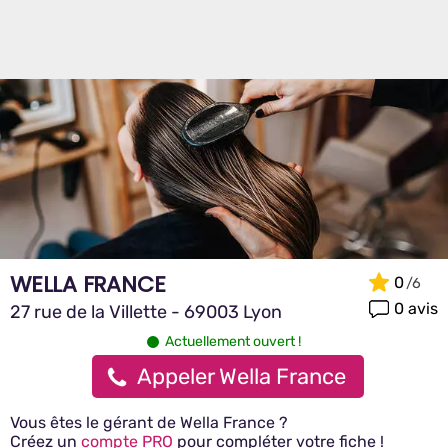
WELLA FRANCE
0
0 avis
27 rue de la Villette - 69003 Lyon
Actuellement ouvert !
Appeler Wella France
Vous êtes le gérant de Wella France ?
Créez un
compte PRO
pour compléter votre fiche !