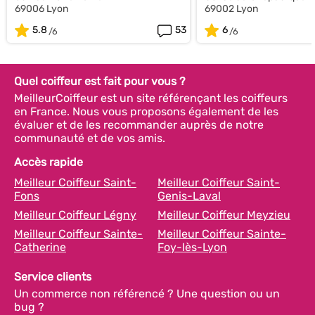
69006 Lyon
69002 Lyon
5.8
53
6
Quel coiffeur est fait pour vous ?
MeilleurCoiffeur est un site référençant les coiffeurs
en France. Nous vous proposons également de les
évaluer et de les recommander auprès de notre
communauté et de vos amis.
Accès rapide
Meilleur Coiffeur Saint-
Meilleur Coiffeur Saint-
Fons
Genis-Laval
Meilleur Coiffeur Légny
Meilleur Coiffeur Meyzieu
Meilleur Coiffeur Sainte-
Meilleur Coiffeur Sainte-
Catherine
Foy-lès-Lyon
Service clients
Un commerce non référencé ? Une question ou un
bug ?