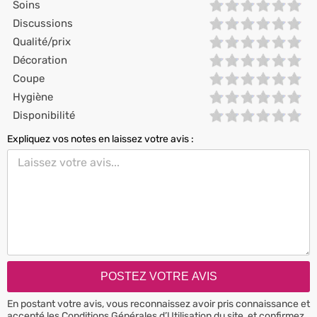
Soins
Discussions
Qualité/prix
Décoration
Coupe
Hygiène
Disponibilité
Expliquez vos notes en laissez votre avis :
En postant votre avis, vous reconnaissez avoir pris connaissance et
accepté les
Conditions Générales d’Utilisation
du site, et confirmez