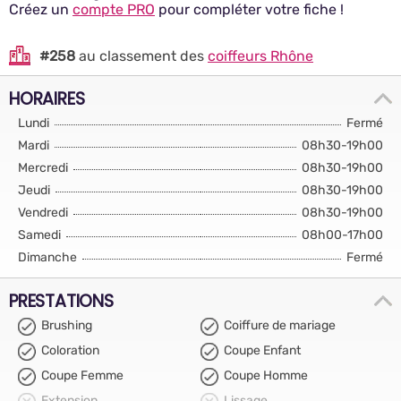
Créez un
compte PRO
pour compléter votre fiche !
#258
au classement des
coiffeurs Rhône
HORAIRES
Lundi
Fermé
Mardi
08h30-19h00
Mercredi
08h30-19h00
Jeudi
08h30-19h00
Vendredi
08h30-19h00
Samedi
08h00-17h00
Dimanche
Fermé
PRESTATIONS
Brushing
Coiffure de mariage
Coloration
Coupe Enfant
Coupe Femme
Coupe Homme
Extension
Lissage