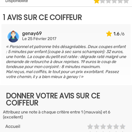
Disponibilité
1 AVIS SUR CE COIFFEUR
genay69
1.6
Le 25 Février 2017
Personnel et patronne très désagréables. Deux coupes enfant
: 5 minutes par enfant (coupe à sec sans schampoin): 32 euros,
une honte. La coupe du petit est ratée : dégrade raté malgré une
demande de retourche à deux reprises. 19 euros le coup de
tondeuse pour mon conjoint : 8 minutes maximum.
Mal reçus, mal coiffés, le tout pour un prix exorbitant. Passez
votre chemin, il y a bien mieux à genay !
DONNER VOTRE AVIS SUR CE
COIFFEUR
Attribuez une note à chaque critère entre 1 (mauvais) et 6
(excellent)
Accueil