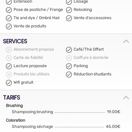
Extension
Lissage
Pose de postiche / Frange
Relooking
Tie and dye / Ombré Hair
Vente d'accessoires
Vente de produits
SERVICES
Abonnement proposé
Café/Thé Offert
Carte de fidélité
Coiffure à domicile
Lecture proposée
Parking
Produits bio utilisés
Réduction étudiants
Wifi gratuit
TARIFS
Brushing
Shampooing brushing
19.00€
Coloration
Shampooing séchage
45.00€