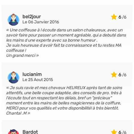
bel2jour
6
Le 06 Janvier 2016
Une coiffeuse à l écoute dans un salon chaleureux, avec un
savoir faire pour passer un moment agréable, qui a debuté dans
les mains d une experte avec sa bonne humeur .
Je suis heureuse d avoir fait ta connaissance et tu restes MA
coiffeuse !
Un grand merci
lucianim
6
Le 25 Aout 2015
Je suis ravie et mes cheveux HEUREUX après tant de soins
attentifs, une belle coupe adaptée, des conseils de pro. très à
l'écoute tout en respectant les délais, bref un "précieux"
moment entre les mains de belles magiciennes de la coiffure,
MERCI pour vos qualités et votre disponibilité! à très bientôt.
Chantal .M
Bardot
6