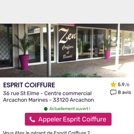
ESPRIT COIFFURE
5.9
8 avis
36 rue St Elme - Centre commercial
Arcachon Marines - 33120 Arcachon
Actuellement ouvert !
Appeler Esprit Coiffure
Vous êtes le gérant de Esprit Coiffure ?