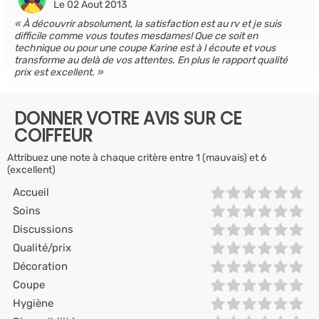
Le 02 Aout 2013
À découvrir absolument, la satisfaction est au rv et je suis
difficile comme vous toutes mesdames! Que ce soit en
technique ou pour une coupe Karine est à l écoute et vous
transforme au delà de vos attentes. En plus le rapport qualité
prix est excellent.
DONNER VOTRE AVIS SUR CE
COIFFEUR
Attribuez une note à chaque critère entre 1 (mauvais) et 6
(excellent)
Accueil
Soins
Discussions
Qualité/prix
Décoration
Coupe
Hygiène