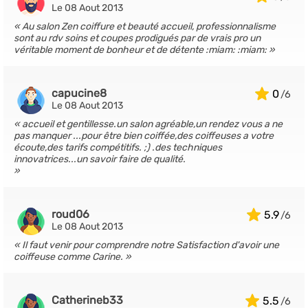
Le 08 Aout 2013
Au salon Zen coiffure et beauté accueil, professionnalisme
sont au rdv soins et coupes prodigués par de vrais pro un
véritable moment de bonheur et de détente :miam: :miam:
capucine8
0
Le 08 Aout 2013
accueil et gentillesse.un salon agréable,un rendez vous a ne
pas manquer ...pour être bien coiffée,des coiffeuses a votre
écoute,des tarifs compétitifs. ;) .des techniques
innovatrices...un savoir faire de qualité.
roud06
5.9
Le 08 Aout 2013
Il faut venir pour comprendre notre Satisfaction d'avoir une
coiffeuse comme Carine.
Catherineb33
5.5