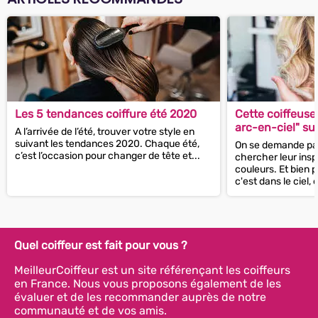
Les 5 tendances coiffure été 2020
Cette coiffeuse
arc-en-ciel" sur
A l’arrivée de l’été, trouver votre style en
sublime !
suivant les tendances 2020. Chaque été,
On se demande parf
c’est l’occasion pour changer de tête et...
chercher leur inspi
couleurs. Et bien 
c'est dans le ciel, 
Quel coiffeur est fait pour vous ?
MeilleurCoiffeur est un site référençant les coiffeurs
en France. Nous vous proposons également de les
évaluer et de les recommander auprès de notre
communauté et de vos amis.