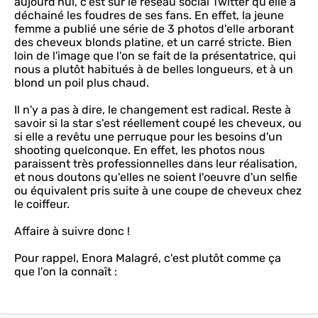
aujourd'hui, c'est sur le réseau social Twitter qu'elle a
déchainé les foudres de ses fans. En effet, la jeune
femme a publié une série de 3 photos d'elle arborant
des cheveux blonds platine, et un carré stricte. Bien
loin de l'image que l'on se fait de la présentatrice, qui
nous a plutôt habitués à de belles longueurs, et à un
blond un poil plus chaud.
Il n'y a pas à dire, le changement est radical. Reste à
savoir si la star s'est réellement coupé les cheveux, ou
si elle a revêtu une perruque pour les besoins d'un
shooting quelconque. En effet, les photos nous
paraissent très professionnelles dans leur réalisation,
et nous doutons qu'elles ne soient l'oeuvre d'un selfie
ou équivalent pris suite à une coupe de cheveux chez
le coiffeur.
Affaire à suivre donc !
Pour rappel, Enora Malagré, c'est plutôt comme ça
que l'on la connaît :