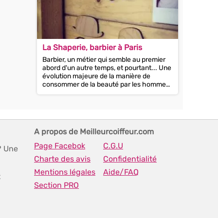
La Shaperie, barbier à Paris
Barbier, un métier qui semble au premier
abord d'un autre temps, et pourtant... Une
évolution majeure de la manière de
consommer de la beauté par les hommes
est en train de s'opérer. En effet,...
A propos de Meilleurcoiffeur.com
Page Facebok
C.G.U
? Une
Charte des avis
Confidentialité
Mentions légales
Aide/FAQ
t
Section PRO