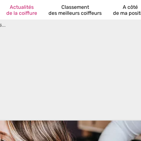
Actualités
Classement
A côté
de la coiffure
des meilleurs coiffeurs
de ma posit
é...