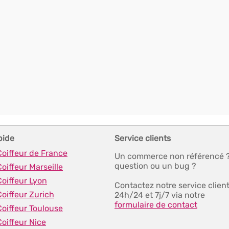
pide
Service clients
Coiffeur de France
Un commerce non référencé 
question ou un bug ?
Coiffeur Marseille
Coiffeur Lyon
Contactez notre service clien
Coiffeur Zurich
24h/24 et 7j/7 via notre
formulaire de contact
Coiffeur Toulouse
Coiffeur Nice