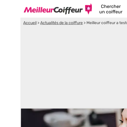
Chercher
un coiffeur
Accueil
>
Actualités de la coiffure
>
Meilleur coiffeur a test