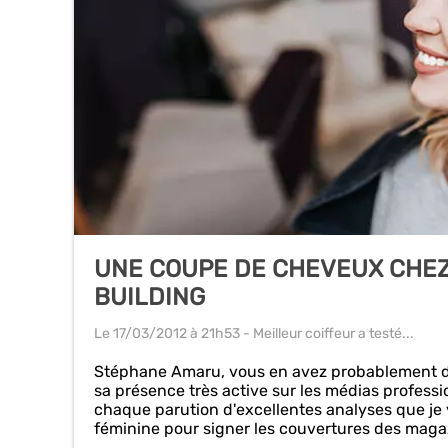
UNE COUPE DE CHEVEUX CHEZ
BUILDING
Le 17/03/2012
à 21h53
- Meilleur coiffeur a testé...
Stéphane Amaru, vous en avez probablement dé
sa présence très active sur les médias professi
chaque parution d'excellentes analyses que je v
féminine pour signer les couvertures des maga