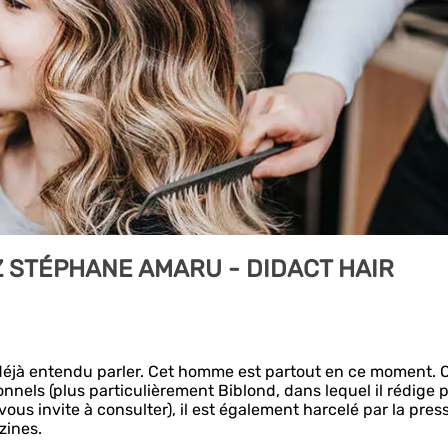
 STÉPHANE AMARU - DIDACT HAIR
jà entendu parler. Cet homme est partout en ce moment. 
onnels (plus particulièrement Biblond, dans lequel il rédige 
ous invite à consulter), il est également harcelé par la pres
zines.