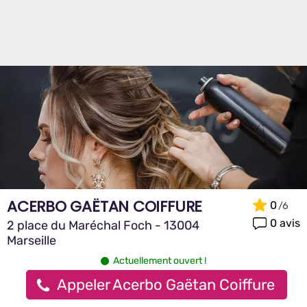
ACERBO GAËTAN COIFFURE
0
0 avis
2 place du Maréchal Foch - 13004
Marseille
Actuellement ouvert !
Appeler Acerbo Gaëtan Coiffure