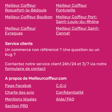
Meilleur Coiffeur
Meilleur Coiffeur
Roquefort-la-Bédoule
Fontvieille
Meilleur Coiffeur Boulbon
Meilleur Coiffeur Port-
Saint-Louis-du-Rhône
Meilleur Coiffeur
Meilleur Coiffeur Saint-
Eyragues
Cannat
Service clients
Un commerce non référencé ? Une question ou un
bug ?
Contactez notre service client 24h/24 et 7j/7 via notre
formulaire de contact
A propos de Meilleurcoiffeur.com
Page Facebok
C.G.U
Charte des avis
Confidentialité
Mentions légales
Aide/FAQ
Section PRO