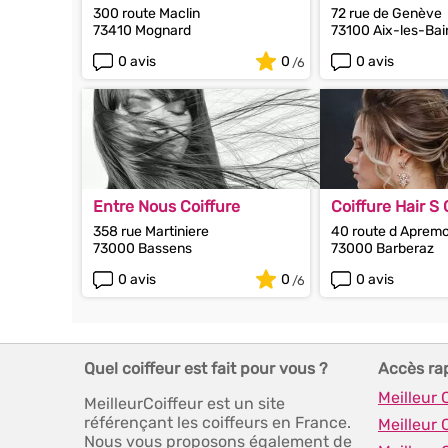
Domicile
300 route Maclin
72 rue de Genève
73410 Mognard
73100 Aix-les-Bai
0 avis
0
0 avis
Entre Nous Coiffure
Coiffure Hair S
358 rue Martiniere
40 route d Aprem
73000 Bassens
73000 Barberaz
0 avis
0
0 avis
Quel coiffeur est fait pour vous ?
Accès ra
Meilleur
MeilleurCoiffeur est un site
référençant les coiffeurs en France.
Meilleur 
Nous vous proposons également de