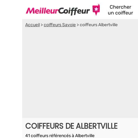
Chercher
un coiffeur
Accueil
>
coiffeurs Savoie
>
coiffeurs Albertville
COIFFEURS DE ALBERTVILLE
41 coiffeurs référencés à Albertville