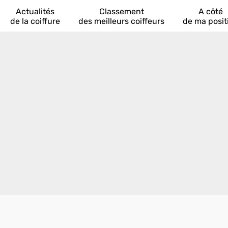
Actualités
Classement
A côté
de la coiffure
des meilleurs coiffeurs
de ma posit