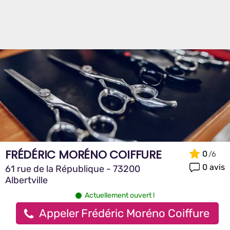
FRÉDÉRIC MORÉNO COIFFURE
0
0 avis
61 rue de la République - 73200
Albertville
Actuellement ouvert !
Appeler Frédéric Moréno Coiffure