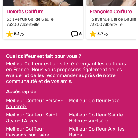
Dolorès Coiffure
Françoise Coiffure
53 avenue Gal de Gaulle
13 avenue Gal de Gaulle
73200 Albertville
73200 Albertville
5.1
6
5.7
Quel coiffeur est fait pour vous ?
MeilleurCoiffeur est un site référençant les coiffeurs
en France. Nous vous proposons également de les
évaluer et de les recommander auprès de notre
communauté et de vos amis.
Accès rapide
Meilleur Coiffeur Peisey-
Meilleur Coiffeur Bozel
Nancroix
Meilleur Coiffeur Saint-
Meilleur Coiffeur Sainte-
Jean-d'Arvey
Hélène-sur-Isère
Meilleur Coiffeur
Meilleur Coiffeur Aix-les-
Feissons-sur-Isère
Bains