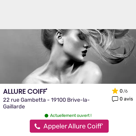
ALLURE COIFF'
0
0 avis
22 rue Gambetta - 19100 Brive-la-
Gaillarde
Actuellement ouvert !
Appeler Allure Coiff'