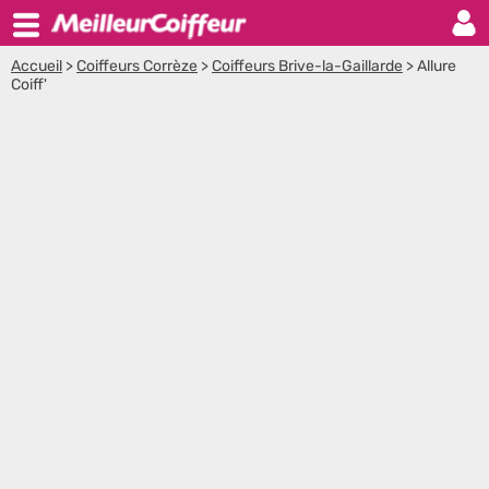
Accueil
>
Coiffeurs Corrèze
>
Coiffeurs Brive-la-Gaillarde
>
Allure
Coiff'