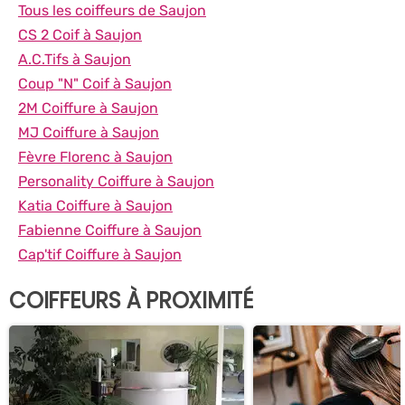
Tous les coiffeurs de Saujon
CS 2 Coif à Saujon
A.C.Tifs à Saujon
Coup "N" Coif à Saujon
2M Coiffure à Saujon
MJ Coiffure à Saujon
Fèvre Florenc à Saujon
Personality Coiffure à Saujon
Katia Coiffure à Saujon
Fabienne Coiffure à Saujon
Cap'tif Coiffure à Saujon
COIFFEURS À PROXIMITÉ