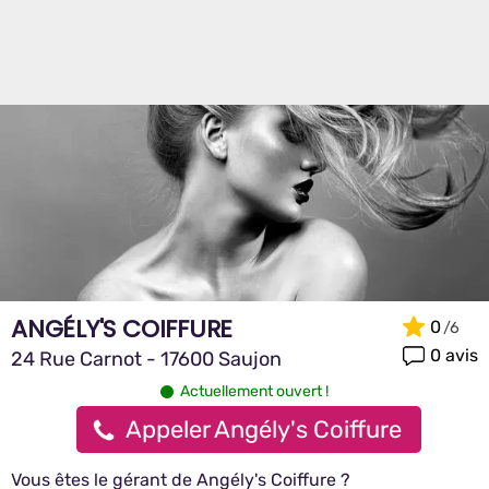
ANGÉLY'S COIFFURE
0
0 avis
24 Rue Carnot - 17600 Saujon
Actuellement ouvert !
Appeler Angély's Coiffure
Vous êtes le gérant de Angély's Coiffure ?