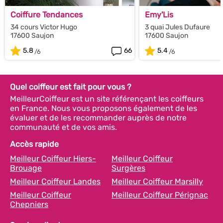
Coiffure Tendances
Emy'Lis
34 cours Victor Hugo
3 quai Jules Dufaure
17600 Saujon
17600 Saujon
5.8
66
5.4
Quel coiffeur est fait pour vous ?
MeilleurCoiffeur est un site référençant les coiffeurs
en France. Nous vous proposons également de les
évaluer et de les recommander auprès de notre
communauté et de vos amis.
Accès rapide
Meilleur Coiffeur Hiers-
Meilleur Coiffeur
Brouage
Surgères
Meilleur Coiffeur Landes
Meilleur Coiffeur Marsilly
Meilleur Coiffeur
Meilleur Coiffeur Pérignac
Chepniers