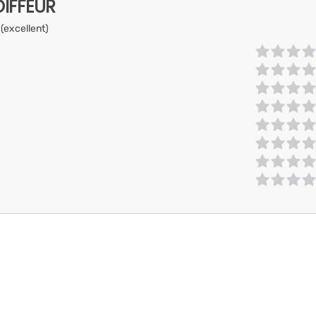
IFFEUR
 (excellent)