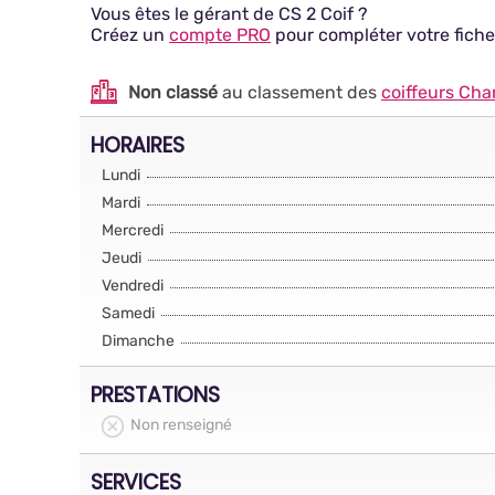
Vous êtes le gérant de CS 2 Coif ?
Créez un
compte PRO
pour compléter votre fiche
Non classé
au classement des
coiffeurs Cha
HORAIRES
Lundi
Mardi
Mercredi
Jeudi
Vendredi
Samedi
Dimanche
PRESTATIONS
Non renseigné
SERVICES