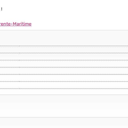
 !
rente-Maritime