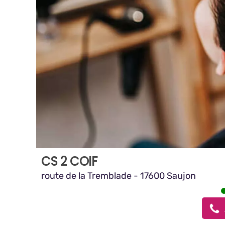
CS 2 COIF
route de la Tremblade - 17600 Saujon