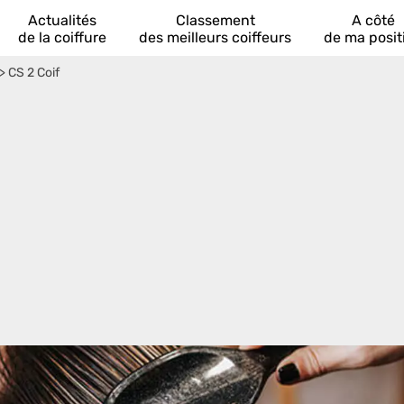
Actualités
Classement
A côté
de la coiffure
des meilleurs coiffeurs
de ma posit
>
CS 2 Coif