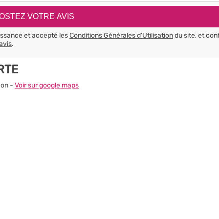
aissance et accepté les
Conditions Générales d’Utilisation
du site, et con
avis
.
RTE
jon -
Voir sur google maps