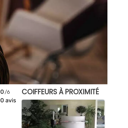
COIFFEURS À PROXIMITÉ
0
0 avis