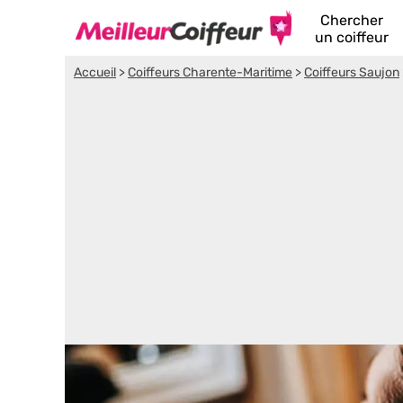
Chercher
un coiffeur
Accueil
>
Coiffeurs Charente-Maritime
>
Coiffeurs Saujon