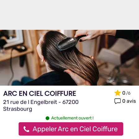
ARC EN CIEL COIFFURE
0
0 avis
21 rue de l Engelbreit - 67200
Strasbourg
Actuellement ouvert !
Appeler Arc en Ciel Coiffure