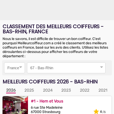
CLASSEMENT DES MEILLEURS COIFFEURS -
BAS-RHIN, FRANCE
Nous le savons, il est difficile de trouver un bon coiffeur. C'est
pourquoi Meilleurcoiffeur.com a créé le classement des meilleurs
coiffeurs en France, basé sur les avis des clients. Utilisez les listes
déroulantes ci-dessous pour afficher les coiffeurs de votre
département :
Pays
Département
MEILLEURS COIFFEURS
2026
- BAS-RHIN
2026
2025
2024
2023
2022
2021
#1 - Hem et Vous
6 rue Ste Madeleine
6
67000 Strasbourg