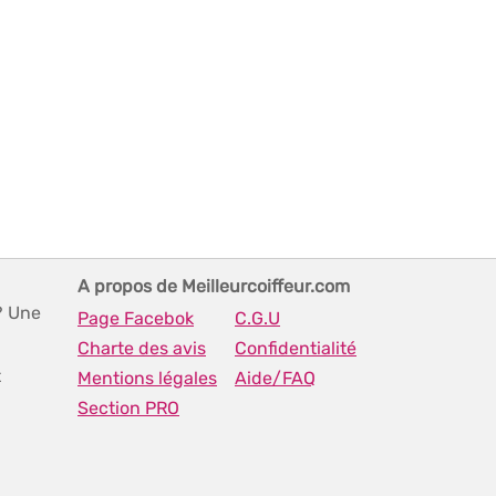
A propos de Meilleurcoiffeur.com
? Une
Page Facebok
C.G.U
Charte des avis
Confidentialité
t
Mentions légales
Aide/FAQ
Section PRO