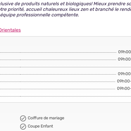
clusive de produits naturels et biologiques! Mieux prendre s
re priorité, accueil chaleureux lieux zen et branché le ren
équipe professionnelle compétente.
Orientales
09h00
09h00
09h00
09h00
09h00
Coiffure de mariage
Coupe Enfant