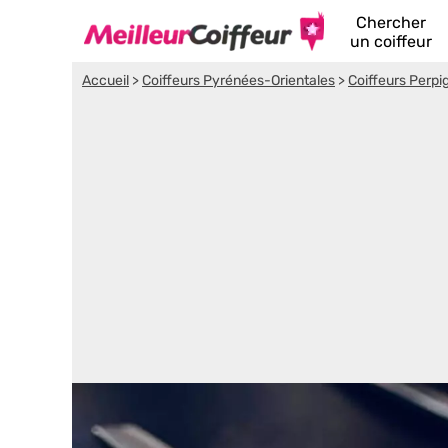
Chercher
un coiffeur
Accueil
>
Coiffeurs Pyrénées-Orientales
>
Coiffeurs Perpi