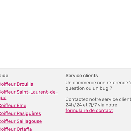
pide
Service clients
Un commerce non référencé 
Coiffeur Brouilla
question ou un bug ?
Coiffeur Saint-Laurent-de-
que
Contactez notre service clien
24h/24 et 7j/7 via notre
Coiffeur Elne
formulaire de contact
Coiffeur Rasiguères
Coiffeur Saillagouse
Coiffeur Ortaffa