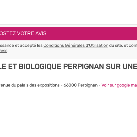
aissance et accepté les
Conditions Générales d’Utilisation
du site, et con
avis
.
E ET BIOLOGIQUE PERPIGNAN SUR UN
 avenue du palais des expositions - 66000 Perpignan -
Voir sur google m