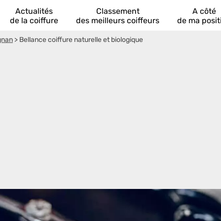
Actualités
Classement
A côté
de la coiffure
des meilleurs coiffeurs
de ma posit
gnan
>
Bellance coiffure naturelle et biologique