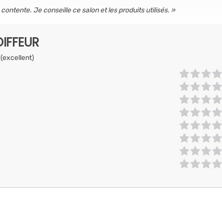
s contente. Je conseille ce salon et les produits utilisés.
IFFEUR
 (excellent)